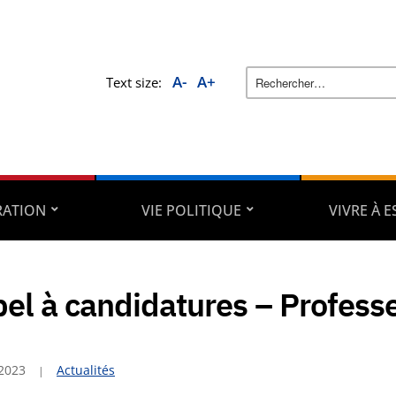
A-
A+
Text size:
RATION
VIE POLITIQUE
VIVRE À 
el à candidatures – Profess
 2023
Actualités