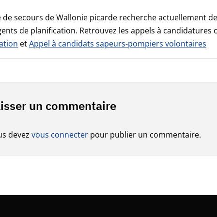
 de secours de Wallonie picarde recherche actuellement de
ents de planification. Retrouvez les appels à candidatures ci
cation
et
Appel à candidats sapeurs-pompiers volontaires
isser un commentaire
us devez
vous connecter
pour publier un commentaire.