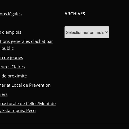
ons légales
ARCHIVES
Archives
s d’emplois
tions générales d’achat par
 public
n de jeunes
eures Claires
e de proximité
nariat Local de Prévention
iers
 pastorale de Celles/Mont de
s, Estaimpuis, Pecq