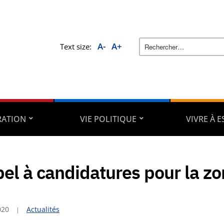
A-
A+
Text size:
RATION
VIE POLITIQUE
VIVRE À 
el à candidatures pour la zo
020
Actualités