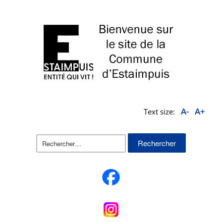
A-
A+
Text size:
Rechercher :