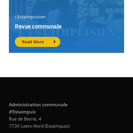
L’Estaimpuisien
Revue communale
Read More
Administration communale
d’Estaimpuis
Rue de Berne, 4
7730 Leers-Nord (Estaimpuis)