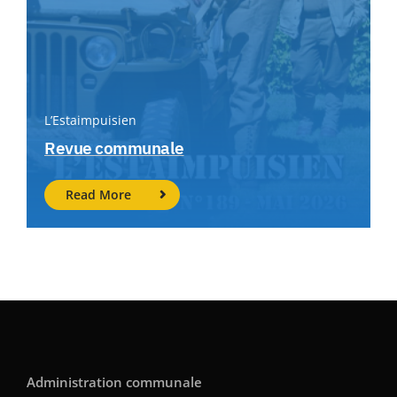
L’Estaimpuisien
Revue communale
Read More
Administration communale