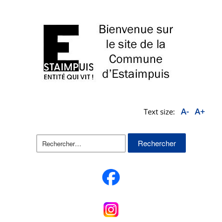
A-
A+
Text size:
Rechercher :