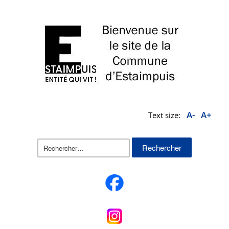
A-
A+
Text size:
Rechercher :