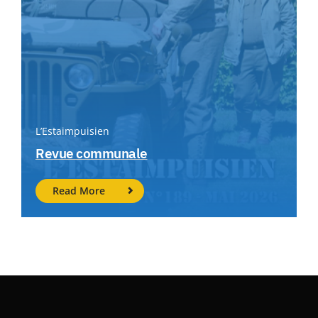
L’Estaimpuisien
Revue communale
Read More