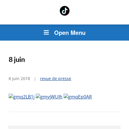
Open Menu
8 juin
8 juin 2018
revue de presse