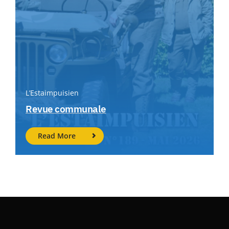
L’Estaimpuisien
Revue communale
Read More