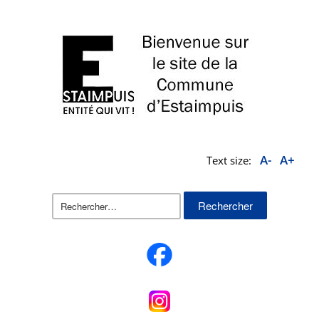
A-
A+
Text size:
Rechercher :