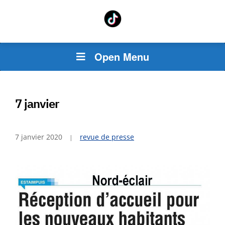
Open Menu
7 janvier
7 janvier 2020
revue de presse