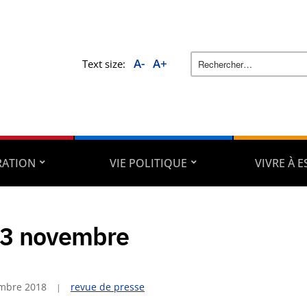
A-
A+
Text size:
RATION
VIE POLITIQUE
VIVRE À 
13 novembre
mbre 2018
revue de presse