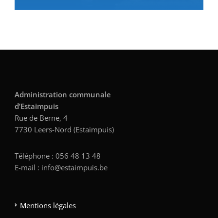
Administration communale
d’Estaimpuis
Rue de Berne, 4
7730 Leers-Nord (Estaimpuis)
Téléphone : 056 48 13 48
E-mail : info@estaimpuis.be
Mentions légales