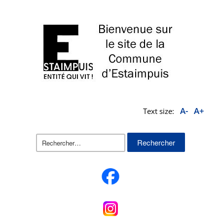
A-
A+
Text size:
Rechercher :