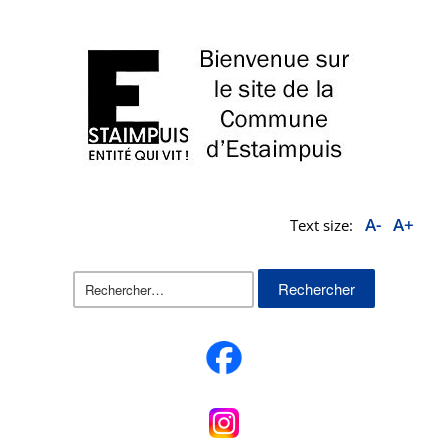
A-
A+
Text size:
Rechercher :