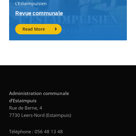
L’Estaimpuisien
Revue communale
Read More
Administration communale
d’Estaimpuis
Rue de Berne, 4
7730 Leers-Nord (Estaimpuis)
Téléphone : 056 48 13 48