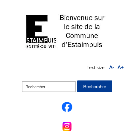
A-
A+
Text size:
Rechercher :