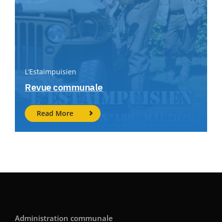
L’Estaimpuisien
Revue communale
Read More
Administration communale