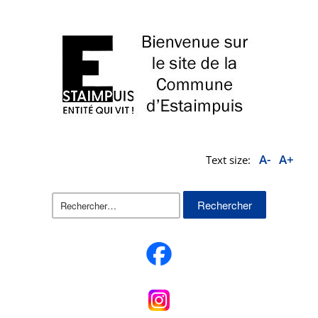
A-
A+
Text size:
Rechercher :