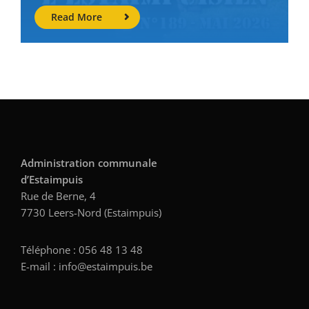
Read More
Administration communale
d’Estaimpuis
Rue de Berne, 4
7730 Leers-Nord (Estaimpuis)
Téléphone : 056 48 13 48
E-mail : info@estaimpuis.be