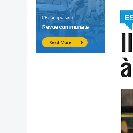
L’Estaimpuisien
Revue communale
Read More