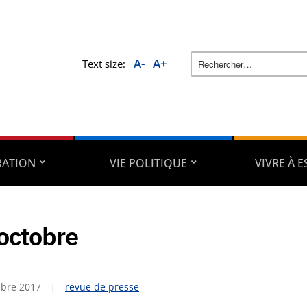
A-
A+
Text size:
RATION
VIE POLITIQUE
VIVRE À 
octobre
bre 2017
revue de presse