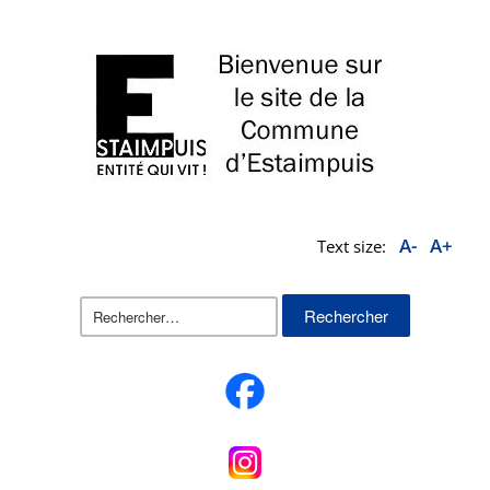
A-
A+
Text size:
Rechercher :