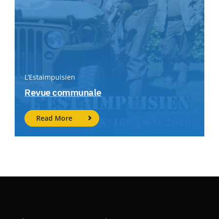
L’Estaimpuisien
Revue communale
Read More