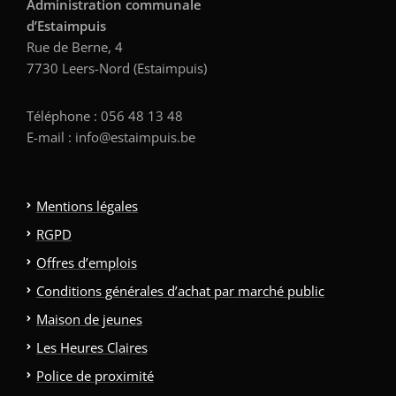
Administration communale
d’Estaimpuis
Rue de Berne, 4
7730 Leers-Nord (Estaimpuis)
Téléphone : 056 48 13 48
E-mail : info@estaimpuis.be
Mentions légales
RGPD
Offres d’emplois
Conditions générales d’achat par marché public
Maison de jeunes
Les Heures Claires
Police de proximité