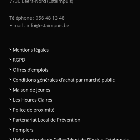
7730 Leers-Nord (Estaimpuis)
Téléphone : 056 48 13 48
E-mail : info@estaimpuis.be
Mentions légales
RGPD
Offres d’emplois
Conditions générales d’achat par marché public
Maison de jeunes
Les Heures Claires
Police de proximité
Partenariat Local de Prévention
Pompiers
Unité pastorale de Celles/Mont de l’Enclus, Estaimpuis,