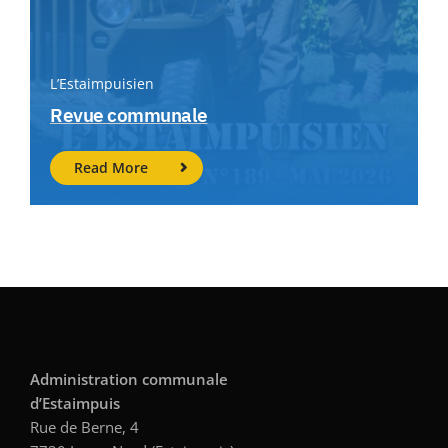
L’Estaimpuisien
Revue communale
Read More
Administration communale
d’Estaimpuis
Rue de Berne, 4