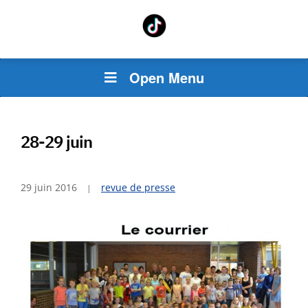
Open Menu
28-29 juin
29 juin 2016
revue de presse