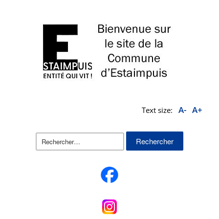
A-
A+
Text size:
Rechercher :