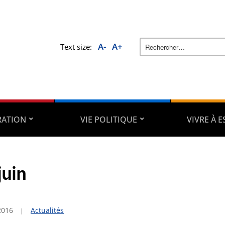
A-
A+
Text size:
RATION
VIE POLITIQUE
VIVRE À 
juin
2016
Actualités