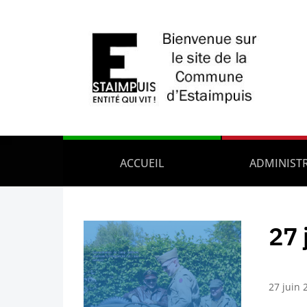
ACCUEIL
ADMINIST
27 
27 juin 