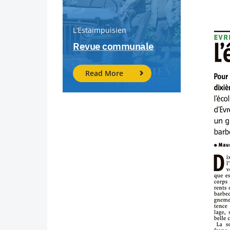
L’Estaimpuisien
Revue communale
Read More