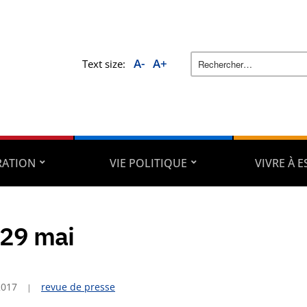
A-
A+
Text size:
RATION
VIE POLITIQUE
VIVRE À 
29 mai
2017
revue de presse