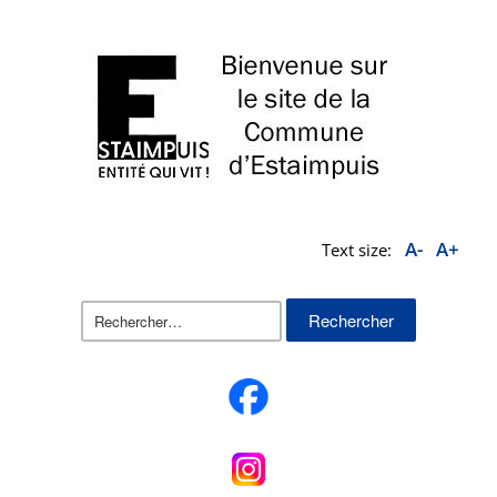
A-
A+
Text size:
Rechercher :