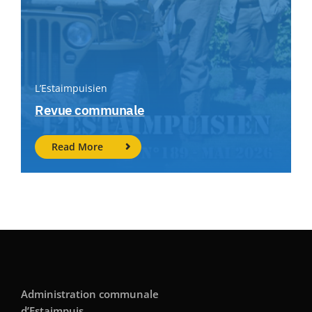
L’Estaimpuisien
Revue communale
Read More
Administration communale
d’Estaimpuis