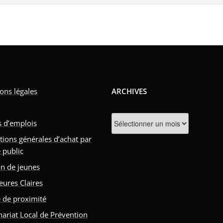
ons légales
ARCHIVES
Archives
s d’emplois
tions générales d’achat par
 public
n de jeunes
eures Claires
e de proximité
nariat Local de Prévention