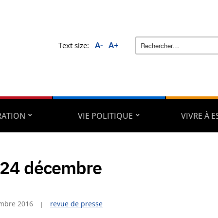
A-
A+
Text size:
RATION
VIE POLITIQUE
VIVRE À 
-24 décembre
mbre 2016
revue de presse