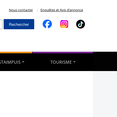
Nous contacter
Enquêtes et Avis d’annonce
Rechercher :
ESTAIMPUIS
TOURISME