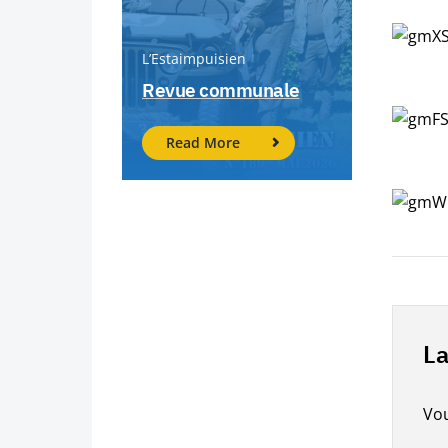
L’Estaimpuisien
Revue communale
Read More
La
Vo