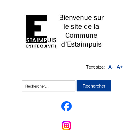
A-
A+
Text size:
Rechercher :