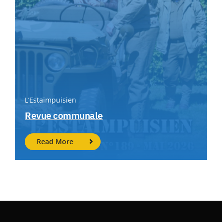
L’Estaimpuisien
Revue communale
Read More