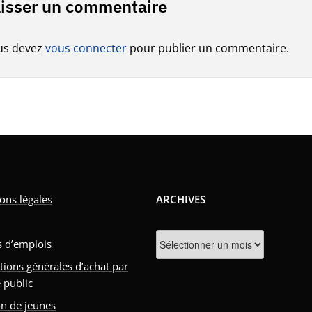
isser un commentaire
us devez
vous connecter
pour publier un commentaire.
ons légales
ARCHIVES
Archives
s d’emplois
tions générales d’achat par
 public
n de jeunes