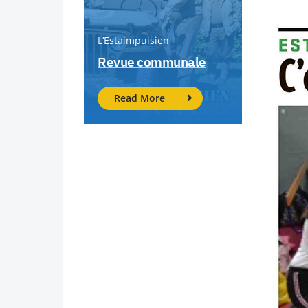
L’Estaimpuisien
Revue communale
Read More