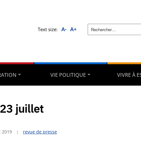
A-
A+
Text size:
RATION
VIE POLITIQUE
VIVRE À 
23 juillet
et 2019
revue de presse