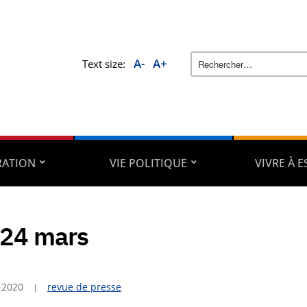
A-
A+
Text size:
RATION
VIE POLITIQUE
VIVRE À 
24 mars
 2020
revue de presse