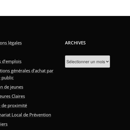
ons légales
ARCHIVES
Archives
s d’emplois
tions générales d’achat par
 public
n de jeunes
eures Claires
e de proximité
nariat Local de Prévention
iers