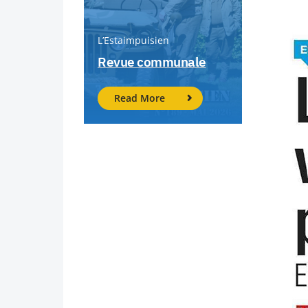
L’Estaimpuisien
Revue communale
Read More