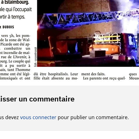
isser un commentaire
us devez
vous connecter
pour publier un commentaire.