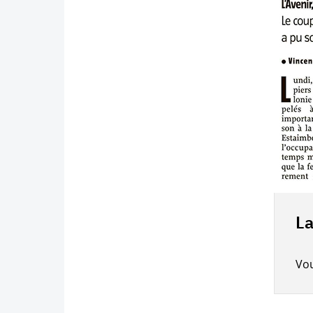
La
Vo