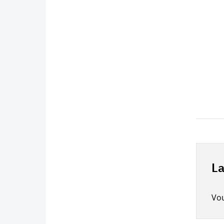
La
Vo