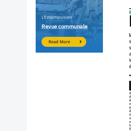
L’Estaimpuisien
Revue communale
Read More