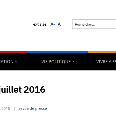
A-
A+
Text size:
RATION
VIE POLITIQUE
VIVRE À 
juillet 2016
et 2016
revue de presse