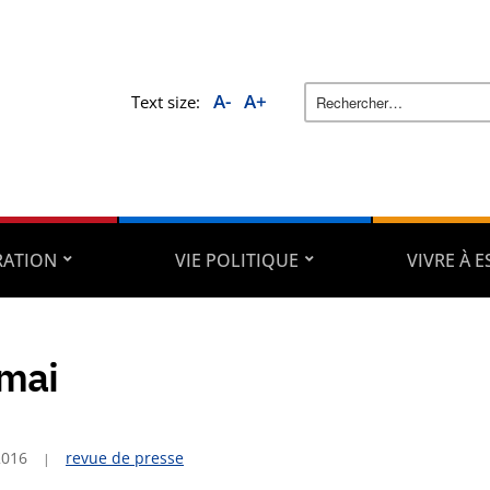
A-
A+
Text size:
RATION
VIE POLITIQUE
VIVRE À 
mai
2016
revue de presse