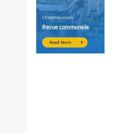
L’Estaimpuisien
Revue communale
Read More