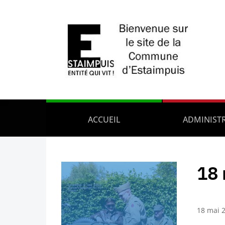
ACCUEIL
ADMINIST
18 
18 mai 