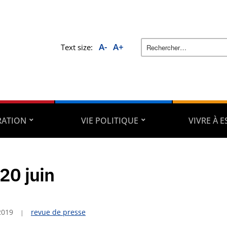
A-
A+
Text size:
RATION
VIE POLITIQUE
VIVRE À 
20 juin
2019
revue de presse