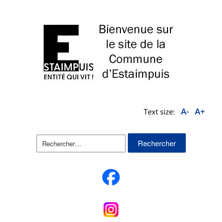
A-
A+
Text size:
Rechercher :