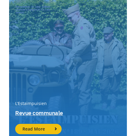
L’Estaimpuisien
Revue communale
Read More