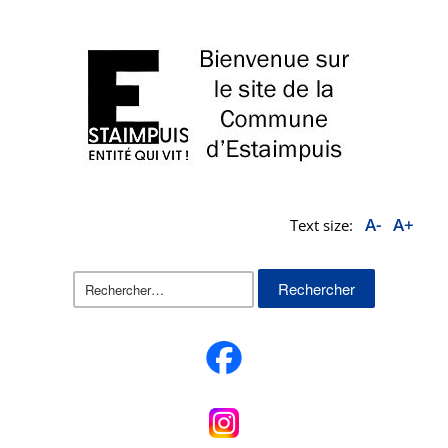
A-
A+
Text size:
Rechercher :