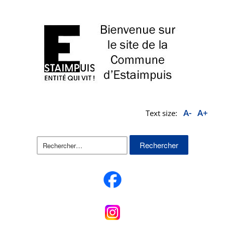
A-
A+
Text size:
Rechercher :