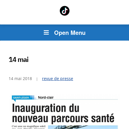
Open Menu
14 mai
14 mai 2018
revue de presse