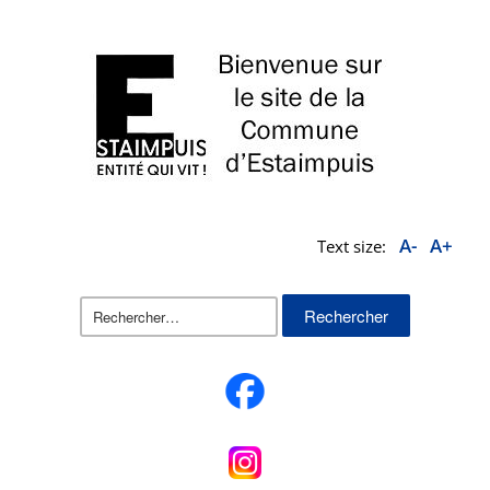
A-
A+
Text size:
Rechercher :