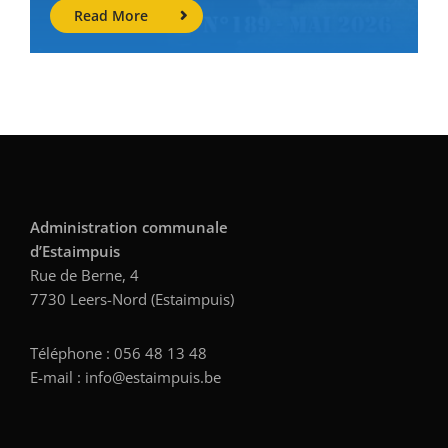
Read More
Administration communale
d’Estaimpuis
Rue de Berne, 4
7730 Leers-Nord (Estaimpuis)
Téléphone : 056 48 13 48
E-mail : info@estaimpuis.be