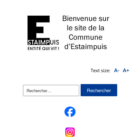
A-
A+
Text size:
Rechercher :