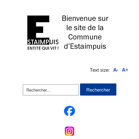
A-
A+
Text size:
Rechercher :