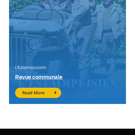
L’Estaimpuisien
Revue communale
Read More