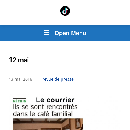
Open Menu
12 mai
13 mai 2016
revue de presse