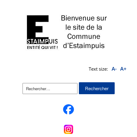
A-
A+
Text size:
Rechercher :