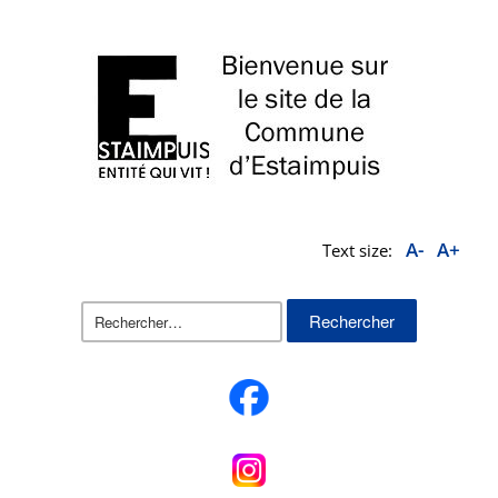
A-
A+
Text size:
Rechercher :