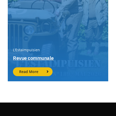
L’Estaimpuisien
Revue communale
Read More