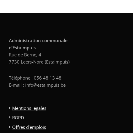
Administration communale
d’Estaimpuis
Rue de Berne, 4
7730 Leers-Nord (Estaimpuis)
Téléphone : 056 48 13 48
E-mail : info@estaimpuis.be
Mentions légales
RGPD
Offres d’emplois