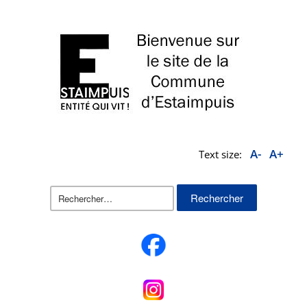
A-
A+
Text size:
Rechercher :