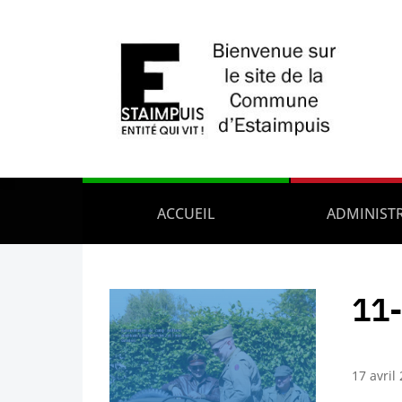
ACCUEIL
ADMINIST
11-
17 avril