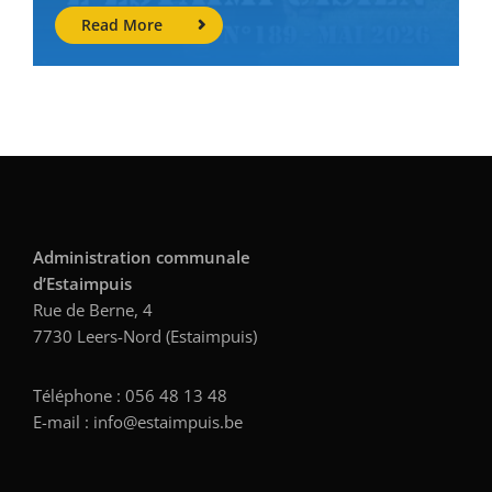
Read More
Administration communale
d’Estaimpuis
Rue de Berne, 4
7730 Leers-Nord (Estaimpuis)
Téléphone : 056 48 13 48
E-mail : info@estaimpuis.be