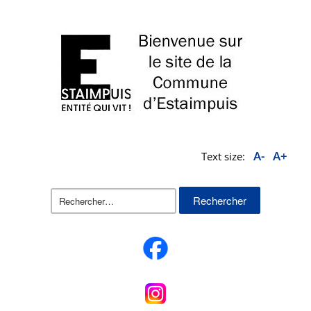
A-
A+
Text size:
Rechercher :