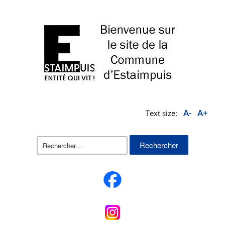
A-
A+
Text size:
Rechercher :