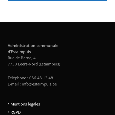
Administration communale
d’Estaimpuis
Rue de Berne, 4
7730 Leers-Nord (Estaimpuis)
Téléphone : 056 48 13 48
E-mail : info@estaimpuis.be
Mentions légales
RGPD