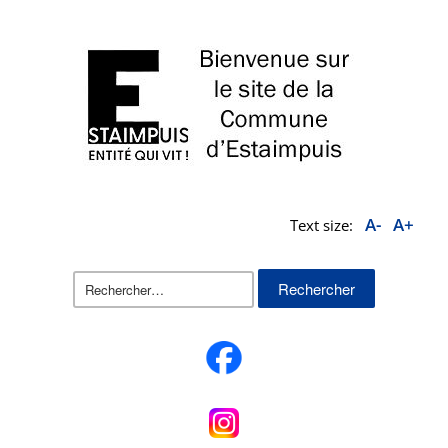
A-
A+
Text size:
Rechercher :