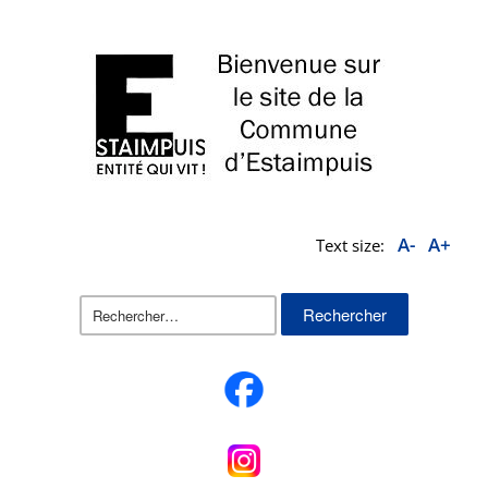
A-
A+
Text size:
Rechercher :