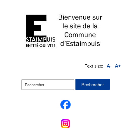
A-
A+
Text size:
Rechercher :