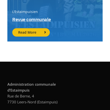
L’Estaimpuisien
Revue communale
Read More
Administration communale
d’Estaimpuis
Rue de Berne, 4
7730 Leers-Nord (Estaimpuis)