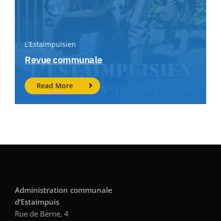
L’Estaimpuisien
Revue communale
Read More
Administration communale
d’Estaimpuis
Rue de Berne, 4