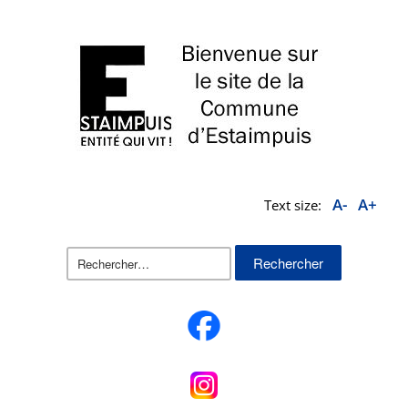
A-
A+
Text size:
Rechercher :